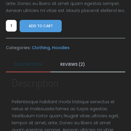
ante. Donec eu libero sit amet quam egestas semper.
Aenean ultricies mi vitae est. Mauris placerat eleifend leo.
Happy
ADD TO CART
Ninja
quantity
Categories:
Clothing
,
Hoodies
DESCRIPTION
REVIEWS (2)
Description
Pellentesque habitant morbi tristique senectus et
netus et malesuada fames ac turpis egestas.
Vestibulum tortor quam, feugiat vitae, ultricies eget,
tempor sit amet, ante. Donec eu libero sit amet
quam egestas semper. Aenean ultricies mi vitae