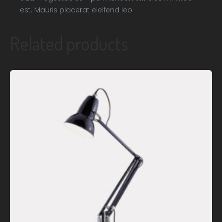
est. Mauris placerat eleifend leo.
Related products