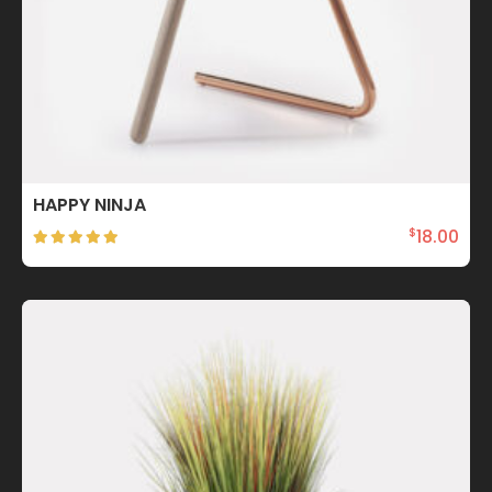
HAPPY NINJA
18.00
$