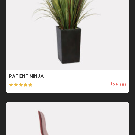
PATIENT NINJA
35.00
$