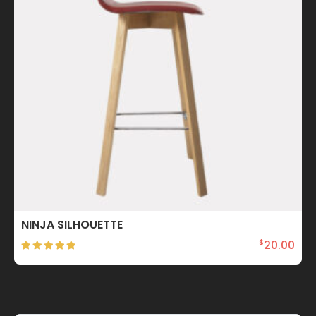
NINJA SILHOUETTE
20.00
$