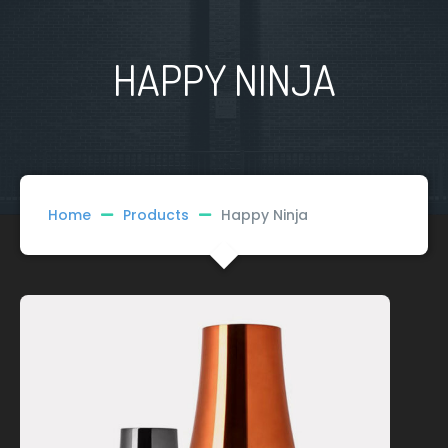
HAPPY NINJA
Home
Products
Happy Ninja