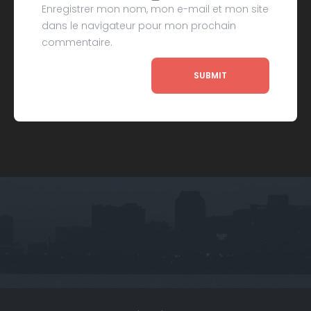
Enregistrer mon nom, mon e-mail et mon site
dans le navigateur pour mon prochain
commentaire.