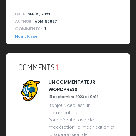
DATE:
SEP 15, 2023
AUTHOR:
ADMIN7657
COMMENTS:
1
Non classé
COMMENTS
1
UN COMMENTATEUR
WORDPRESS
15 septembre 2023 at 9h12
Bonjour, ceci est un
commentaire.
Pour débuter avec la
modération, la modification et
la suppression de