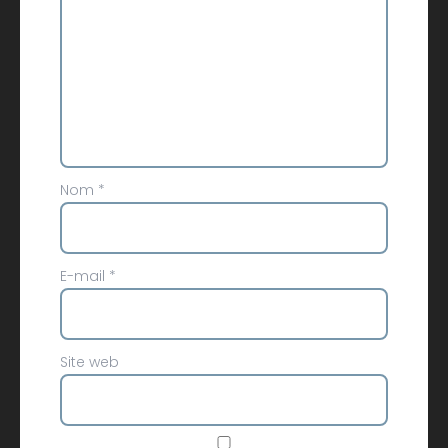
Nom
*
E-mail
*
Site web