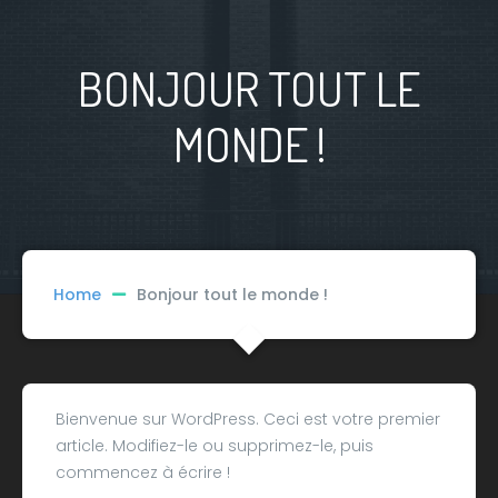
BONJOUR TOUT LE
MONDE !
Home
Bonjour tout le monde !
Bienvenue sur WordPress. Ceci est votre premier
article. Modifiez-le ou supprimez-le, puis
commencez à écrire !