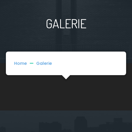
GALERIE
Home
Galerie