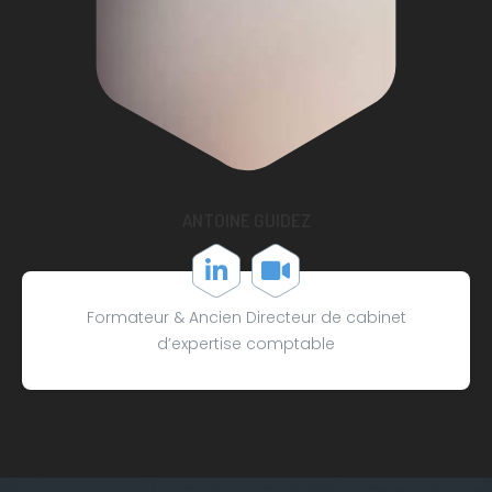
ANTOINE GUIDEZ
Formateur & Ancien Directeur de cabinet
d’expertise comptable