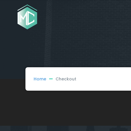
Home
Checkout